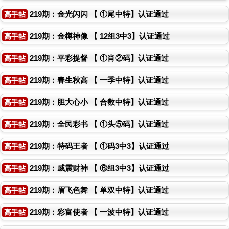
219期：金光闪闪 【 ①尾中特】认证通过
高手帖
219期：金樽神像 【 12组3中3】认证通过
高手帖
219期：平彩提督 【 ①肖②码】认证通过
高手帖
219期：春生秋高 【 一季中特】认证通过
高手帖
219期：胆大心小 【 合数中特】认证通过
高手帖
219期：全民彩书 【 ①头⑤码】认证通过
高手帖
219期：特码王者 【 ①码3中3】认证通过
高手帖
219期：威震财神 【 ⑥组3中3】认证通过
高手帖
219期：眉飞色舞 【 单双中特】认证通过
高手帖
219期：彩富使者 【 一波中特】认证通过
高手帖