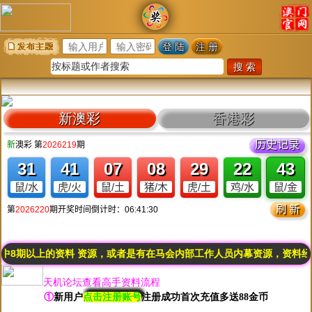
以上的资料 资源，或者是有在马会内部工作人员内幕资源，资料经过管理员
天机论坛查看高手资料流程
①
新用户
点击注册账号
注册成功首次充值多送88金币