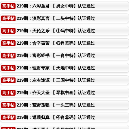
219期：六彩圣君 【 男女中特】认证通过
高手帖
219期：澳彩真言 【 二头中特】认证通过
高手帖
219期：天伦之乐 【 ①码中特】认证通过
高手帖
219期：含辛茹苦 【 ③肖⑥码】认证通过
高手帖
219期：富彩经书 【 一肖中特】认证通过
高手帖
219期：理财专家 【 天地中特】认证通过
高手帖
219期：左右逢源 【 三国中特】认证通过
高手帖
219期：齐天大圣 【 琴棋书画】认证通过
高手帖
219期：荒野孤狼 【 一头三码】认证通过
高手帖
219期：返璞归真 【 ④肖⑧码】认证通过
高手帖