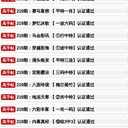
219期：赛马富榜 【 平特一肖】认证通过
高手帖
219期：梦忆沐歌 【 一波六码】认证通过
高手帖
219期：马会彩讯 【 ①行中特】认证通过
高手帖
219期：穿越彩海 【 ①波中特】认证通过
高手帖
219期：满头银发 【 平特三连】认证通过
高手帖
219期：宏图霸业 【 三码中特】认证通过
高手帖
219期：八面玲珑 【 梅兰菊竹】认证通过
高手帖
219期：地冻天寒 【 ②肖中特】认证通过
高手帖
219期：六彩丰富 【 一肖一码】认证通过
高手帖
219期：内幕真经 【 ⑩组3中3】认证通过
高手帖