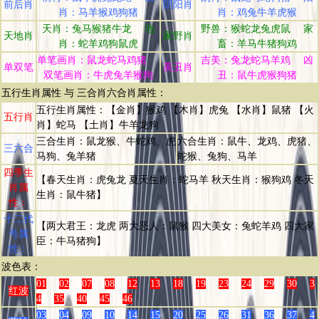
前后肖
阴阳肖
肖：马羊猴鸡狗猪
肖：鸡兔牛羊虎猴
天肖：兔马猴猪牛龙 地
野兽：猴蛇龙兔虎鼠 家
天地肖
家野肖
肖：蛇羊鸡狗鼠虎
畜：羊马牛猪狗鸡
单笔画肖：鼠龙蛇马鸡猪
吉美：兔龙蛇马羊鸡 凶
单双笔
美丑肖
双笔画肖：牛虎兔羊猴狗
丑：鼠牛虎猴狗猪
五行生肖属性 与 三合肖六合肖属性：
五行生肖属性：【金肖】猴鸡 【木肖】虎兔 【水肖】鼠猪 【火
五行肖
肖】蛇马 【土肖】牛羊龙狗
三合生肖：鼠龙猴、牛蛇鸡、虎
六合生肖：鼠牛、龙鸡、虎猪、
三六合
马狗、兔羊猪
蛇猴、兔狗、马羊
四季生
【春天生肖：虎兔龙 夏天生肖：蛇马羊 秋天生肖：猴狗鸡 冬天
肖属
生肖：鼠牛猪】
性：
十二代
【两大君王：龙虎 两大恶人：鼠猴 四大美女：兔蛇羊鸡 四大家
号属
臣：牛马猪狗】
性：
波色表：
01
02
07
08
12
13
18
19
23
24
29
30
3
红波
4
35
40
45
46
03
04
09
10
14
15
20
25
26
31
36
37
4