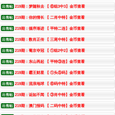
219期：梦随秋去 【 ⑥组3中3】金币查看
出售帖
219期：你的情长 【 二肖中特】金币查看
出售帖
219期：循序渐进 【 平特二连】金币查看
出售帖
219期：数肖正传 【 三尾中特】金币查看
出售帖
219期：葡京夺冠 【 ①组2中2】金币查看
出售帖
219期：东山再起 【 平特③连】金币查看
出售帖
219期：霸王财星 【 ①头⑤码】金币查看
出售帖
219期：流浪地球 【 ⑥码中特】金币查看
出售帖
219期：诟如不闻 【 ③肖中特】金币查看
出售帖
219期：澳门报码 【 二码中特】金币查看
出售帖