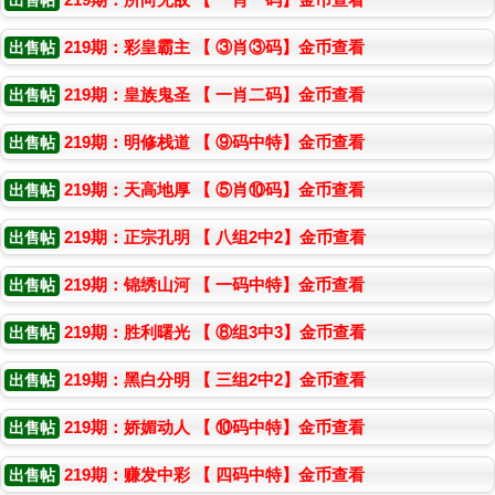
出售帖
219期：彩皇霸主 【 ③肖③码】金币查看
出售帖
219期：皇族鬼圣 【 一肖二码】金币查看
出售帖
219期：明修栈道 【 ⑨码中特】金币查看
出售帖
219期：天高地厚 【 ⑤肖⑩码】金币查看
出售帖
219期：正宗孔明 【 八组2中2】金币查看
出售帖
219期：锦绣山河 【 一码中特】金币查看
出售帖
219期：胜利曙光 【 ⑧组3中3】金币查看
出售帖
219期：黑白分明 【 三组2中2】金币查看
出售帖
219期：娇媚动人 【 ⑩码中特】金币查看
出售帖
219期：赚发中彩 【 四码中特】金币查看
出售帖